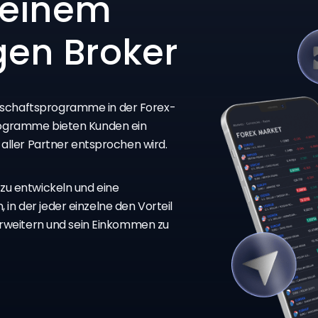
 einem
gen Broker
erschaftsprogramme in der Forex-
Programme bieten Kunden ein
e aller Partner entsprochen wird.
 zu entwickeln und eine
in der jeder einzelne den Vorteil
u erweitern und sein Einkommen zu