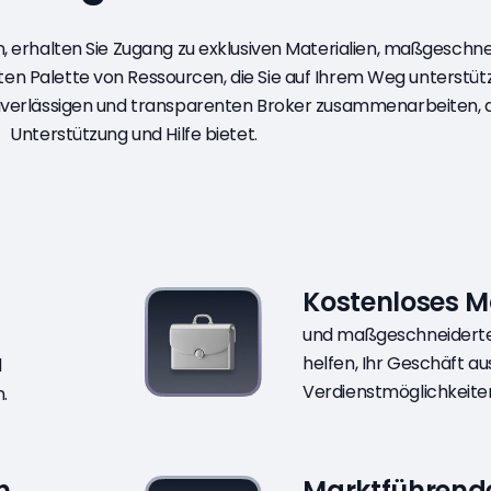
erhalten Sie Zugang zu exklusiven Materialien, maßgeschn
en Palette von Ressourcen, die Sie auf Ihrem Weg unterstü
 zuverlässigen und transparenten Broker zusammenarbeiten, 
Unterstützung und Hilfe bietet.
Kostenloses M
und maßgeschneiderte 
helfen, Ihr Geschäft a
d
Verdienstmöglichkeite
.
n
Marktführend