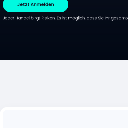
Jetzt Anmelden
Jeder Handel birgt Risiken.
Es ist möglich, dass Sie Ihr gesamte