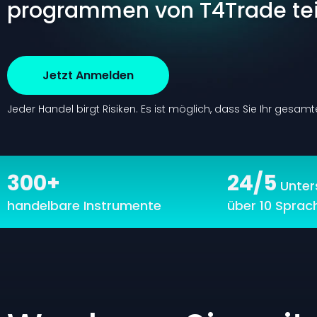
programmen von T4Trade tei
Jetzt Anmelden
Jeder Handel birgt Risiken.
Es ist möglich, dass Sie Ihr gesamte
300+
24/5
Unter
handelbare Instrumente
über 10 Sprac