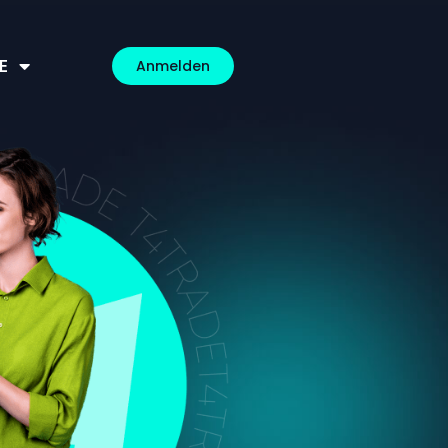
E
Anmelden