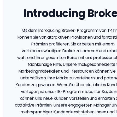
Introducing Broke
Mit dem Introducing Broker-Programm von T4T
können Sie von attraktiven Provisionen und fantast
Prämien profitieren. Sie arbeiten mit einem
vertrauenswürdigen Broker zusammen und erha
während Ihrer gesamten Reise mit uns professionel
fachkundige Hilfe. Unsere maßgeschneiderte
Marketingmaterialien und -ressourcen können Sie
unterstützen, Ihre Marke zu verfeinern und potenz
Kunden zu gewinnen. Wenn Sie über ein lokales Kun
verfügen, ist unser IB-Programm ideal für Sie, den
können uns neue Kunden vorstellen und erhalten 
attraktive Prämien. Unsere engagierten Manager un
mehrsprachiger Kundendienst stehen Ihnen und 