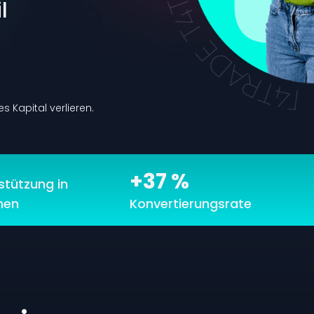
l
s Kapital verlieren.
+37 %
stützung in
hen
Konvertierungsrate