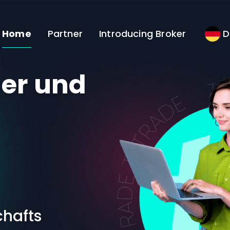
Home
Partner
Introducing Broker
D
ner und
hafts