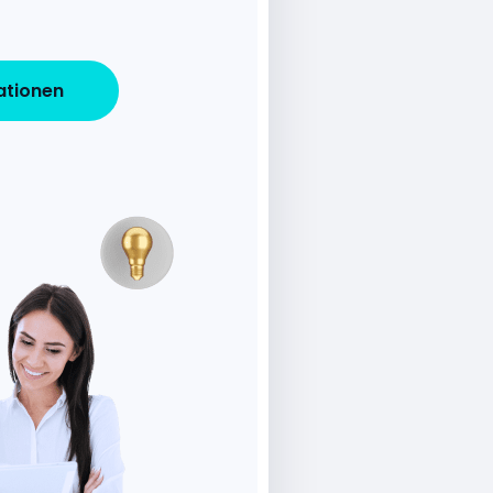
ationen