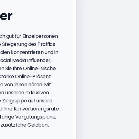
er
h gut für Einzelpersonen
 Steigerung des Traffics
dien konzentrieren und in
ocial Media Influencer,
n Sie Ihre Online-Nische
starke Online-Präsenz
e von Ihnen hören. Mit
nd unseren exklusiven
 Zielgruppe auf unsere
Ihre Konvertierungsrate
sfähige Vergütungspläne,
zusätzliche Geldboni.