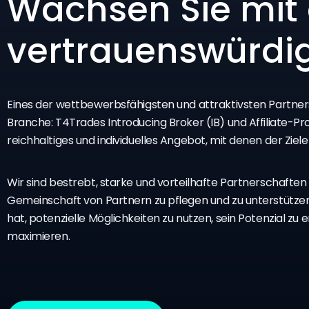
Wachsen Sie mit
vertrauenswürdi
Eines der wettbewerbsfähigsten und attraktivsten Partn
Branche: T4Trades Introducing Broker (IB) und Affiliate-
reichhaltiges und individuelles Angebot, mit denen der Ziel
Wir sind bestrebt, starke und vorteilhafte Partnerschaften
Gemeinschaft von Partnern zu pflegen und zu unterstützen, 
hat, potenzielle Möglichkeiten zu nutzen, sein Potenzial z
maximieren.