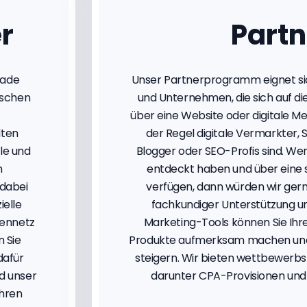
r
Partn
rade
Unser Partnerprogramm eignet sic
ischen
und Unternehmen, die sich auf die
über eine Website oder digitale Me
lten
der Regel digitale Vermarkter, S
le und
Blogger oder SEO-Profis sind. Wen
n
entdeckt haben und über eine 
 dabei
verfügen, dann würden wir gern
ielle
fachkundiger Unterstützung u
dennetz
Marketing-Tools können Sie Ihre
n Sie
Produkte aufmerksam machen und 
dafür
steigern. Wir bieten wettbewerb
d unser
darunter CPA-Provisionen und 
Ihren