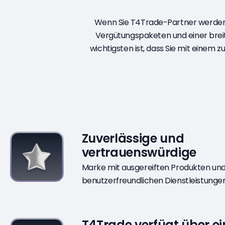
Wenn Sie T4Trade-Partner werden, 
Vergütungspaketen und einer breit
wichtigsten ist, dass Sie mit einem
Zuverlässige und
vertrauenswürdige
Marke mit ausgereiften Produkten un
benutzerfreundlichen Dienstleistungen
T4Trade verfügt über ei