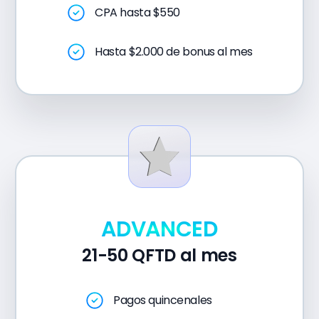
CPA hasta $550
Hasta $2.000 de bonus al mes
ADVANCED
21-50 QFTD al mes
Pagos quincenales