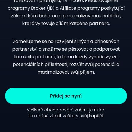
forexovém průmyslu, T4Trade's Představujeme
programy Broker (IB) a Affiliate programy poskytující
zákazníkům bohatou a personalizovanou nabídku,
která vyhovuje cílům každého partnera.
Zaměřujeme se na rozvíjení silných a přínosných
partnerství a snažíme se pěstovat a podporovat
komunitu partnerů, kde má každý výhodu využít
potenciálních příležitostí, rozšířit svůj potenciál a
maximalizovat svůj příjem.
Přidej se nyní
Veškeré obchodování zahrnuje riziko.
Je možné ztratit veškerý svůj kapitál.