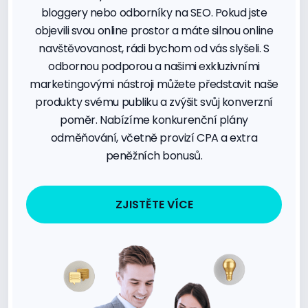
bloggery nebo odborníky na SEO. Pokud jste
objevili svou online prostor a máte silnou online
navštěvovanost, rádi bychom od vás slyšeli. S
odbornou podporou a našimi exkluzivními
marketingovými nástroji můžete představit naše
produkty svému publiku a zvýšit svůj konverzní
poměr. Nabízíme konkurenční plány
odměňování, včetně provizí CPA a extra
peněžních bonusů.
ZJISTĚTE VÍCE