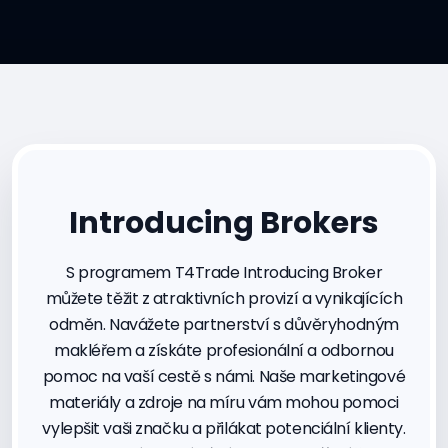
Introducing Brokers
S programem T4Trade Introducing Broker
můžete těžit z atraktivních provizí a vynikajících
odměn. Navážete partnerství s důvěryhodným
makléřem a získáte profesionální a odbornou
pomoc na vaší cestě s námi. Naše marketingové
materiály a zdroje na míru vám mohou pomoci
vylepšit vaši značku a přilákat potenciální klienty.