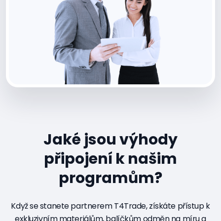
Jaké jsou výhody
připojení k našim
programům?
Když se stanete partnerem T4Trade, získáte přístup k
exkluzivním materiálům, balíčkům odměn na míru a