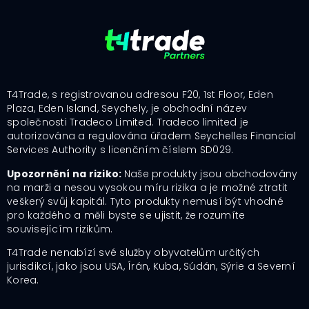
T4Trade, s registrovanou adresou F20, 1st Floor, Eden
Plaza, Eden Island, Seychely, je obchodní název
společnosti Tradeco Limited. Tradeco limited je
autorizována a regulována úřadem Seychelles Financial
Services Authority s licenčním číslem SD029.
Upozornění na riziko:
Naše produkty jsou obchodovány
na marži a nesou vysokou míru rizika a je možné ztratit
veškerý svůj kapitál. Tyto produkty nemusí být vhodné
pro každého a měli byste se ujistit, že rozumíte
souvisejícím rizikům.
T4Trade nenabízí své služby obyvatelům určitých
jurisdikcí, jako jsou USA, Írán, Kuba, Súdán, Sýrie a Severní
Korea.