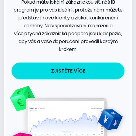
Pokud máte lokální zákaznickou síť, náš IB
program je pro vás ideální, protože nám můžete
představit nové klienty a získat konkurenční
odměny. Naši specializovaní manažeři a
vícejazyčná zákaznická podpora jsou k dispozici,
aby vás a vaše doporučení provedli každým
krokem.
ZJISTĚTE VÍCE