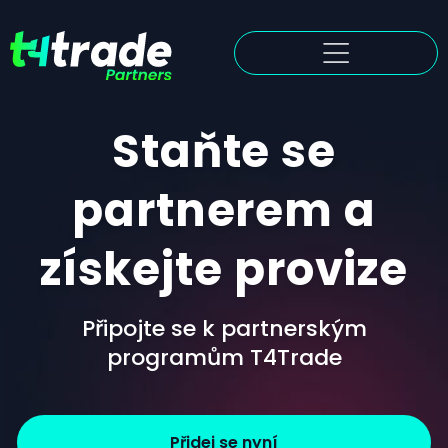
Staňte se
partnerem a
získejte provize
Připojte se k partnerským
programům T4Trade
Přidej se nyní